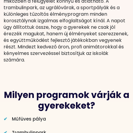
miközben a felügyelet könnyű és átlátható. A
trambulinpark, az ugrálóvárak, a sportpályák és a
különleges tűzoltós élményprogram minden
korosztálynak izgalmas elfoglaltságot kínál. A napot
úgy állítottuk össze, hogy a gyerekek ne csak jól
érezzék magukat, hanem új élményeket szerezzenek,
és együttműködést fejlesztő játékokban vegyenek
részt. Mindezt kedvező áron, profi animátorokkal és
kényelmes szervezéssel biztosítjuk az iskolák
számára.
Milyen programok várják a
gyerekeket?
Műfüves pálya
Trambulinpark