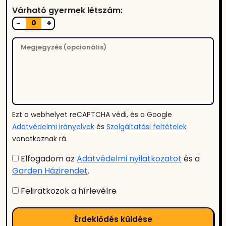
Várható gyermek létszám:
-
+
Ezt a webhelyet reCAPTCHA védi, és a Google
Adatvédelmi irányelvek
és
Szolgáltatási feltételek
vonatkoznak rá.
Elfogadom az
Adatvédelmi nyilatkozatot
és a
Garden Házirendet
.
Feliratkozok a hírlevélre