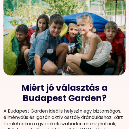
Miért jó választás a
Budapest Garden?
A Budapest Garden ideális helyszín egy biztonságos,
élménydús és igazán aktív osztálykiránduláshoz. Zárt
területünkön a gyerekek szabadon mozoghatnak,