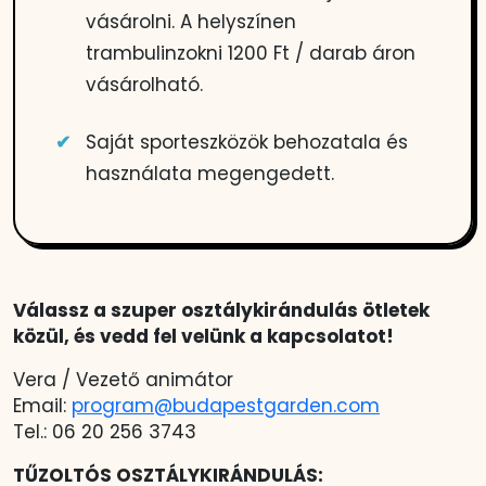
vásárolni. A helyszínen
trambulinzokni 1200 Ft / darab áron
vásárolható.
Saját sporteszközök behozatala és
használata megengedett.
Válassz a szuper osztálykirándulás ötletek
közül, és vedd fel velünk a kapcsolatot!
Vera / Vezető animátor
Email:
program@budapestgarden.com
Tel.: 06 20 256 3743
TŰZOLTÓS OSZTÁLYKIRÁNDULÁS: