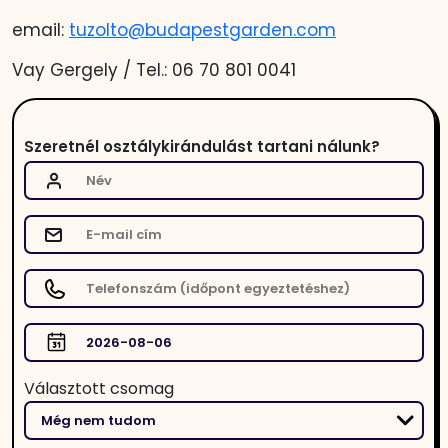
email:
tuzolto@budapestgarden.com
Vay Gergely / Tel.: 06 70 801 0041
Szeretnél osztálykirándulást tartani nálunk?
Választott csomag