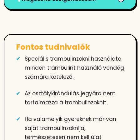
Fontos tudnivalók
Speciális trambulinzokni használata
minden trambulint használó vendég
számára kötelező.
Az osztálykirándulás jegyára nem
tartalmazza a trambulinzoknit.
Ha valamelyik gyereknek már van
saját trambulinzoknija,
természetesen nem kell újat