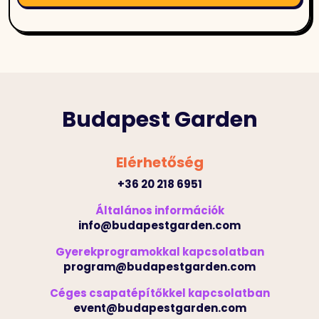
Budapest Garden
Elérhetőség
+36 20 218 6951
Általános információk
info@budapestgarden.com
Gyerekprogramokkal kapcsolatban
program@budapestgarden.com
Céges csapatépítőkkel kapcsolatban
event@budapestgarden.com