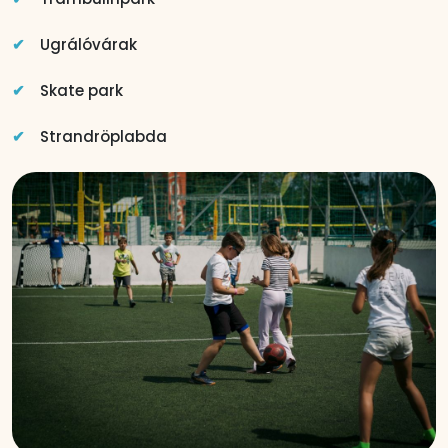
Ugrálóvárak
Skate park
Strandröplabda