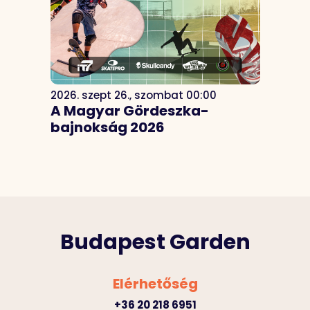
2026. szept 26., szombat 00:00
A Magyar Gördeszka-
bajnokság 2026
Budapest Garden
Elérhetőség
+36 20 218 6951