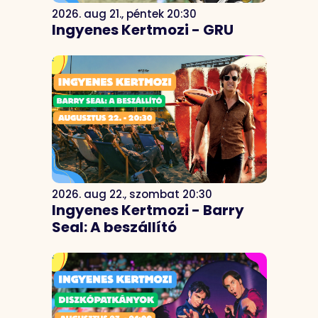
2026. aug 21., péntek 20:30
Ingyenes Kertmozi - GRU
2026. aug 22., szombat 20:30
Ingyenes Kertmozi - Barry
Seal: A beszállító