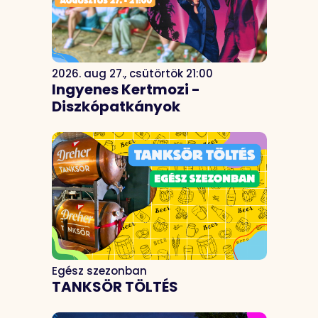
2026. aug 27., csütörtök 21:00
Ingyenes Kertmozi -
Diszkópatkányok
Egész szezonban
TANKSÖR TÖLTÉS