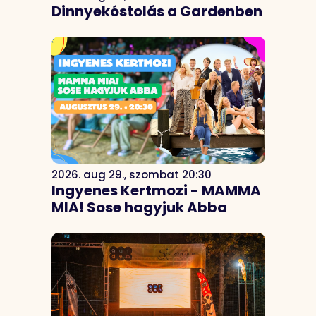
Dinnyekóstolás a Gardenben
2026. aug 29., szombat 20:30
Ingyenes Kertmozi - MAMMA
MIA! Sose hagyjuk Abba