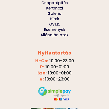
Csapatépítés
Kertmozi
Galéria
Hírek
Gy.I.K.
Események
Állásajánlatok
Nyitvatartás
H-Cs:
10:00-23:00
P:
10:00-01:00
Szo:
10:00-01:00
V:
10:00-23:00