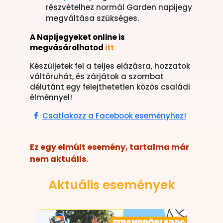
részvételhez normál Garden napijegy
megváltása szükséges.
A Napijegyeket online is
megvásárolhatod
itt
Készüljetek fel a teljes elázásra, hozzatok
váltóruhát, és zárjátok a szombat
délutánt egy felejthetetlen közös családi
élménnyel!
Csatlakozz a Facebook eseményhez!
Ez egy elmúlt esemény, tartalma már
nem aktuális.
Aktuális események