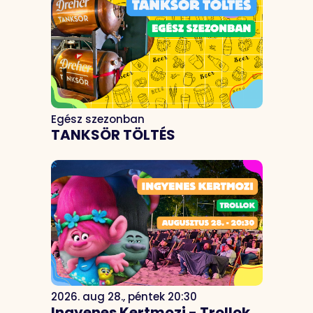
Egész szezonban
TANKSÖR TÖLTÉS
2026. aug 28., péntek 20:30
Ingyenes Kertmozi - Trollok