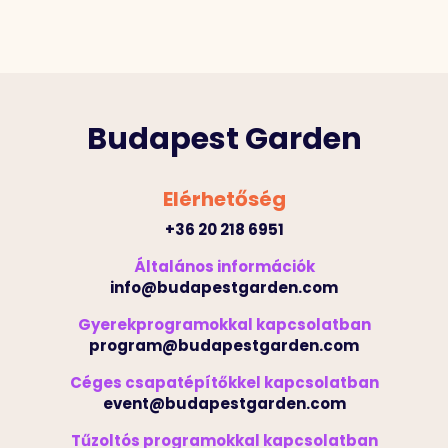
Budapest Garden
Elérhetőség
+36 20 218 6951
Általános információk
info@budapestgarden.com
Gyerekprogramokkal kapcsolatban
program@budapestgarden.com
Céges csapatépítőkkel kapcsolatban
event@budapestgarden.com
Tűzoltós programokkal kapcsolatban