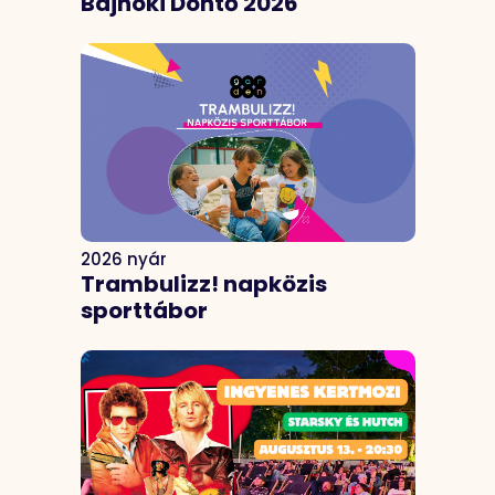
Bajnoki Döntő 2026
2026 nyár
Trambulizz! napközis
sporttábor