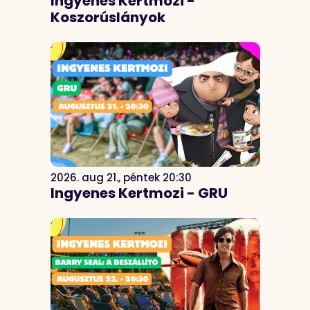
Ingyenes Kertmozi -
Koszorúslányok
2026. aug 21., péntek 20:30
Ingyenes Kertmozi - GRU