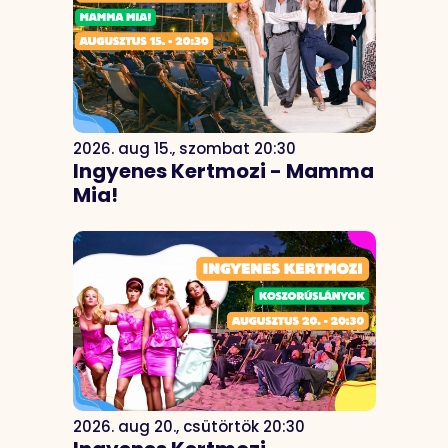
2026. aug 15., szombat 20:30
Ingyenes Kertmozi - Mamma
Mia!
2026. aug 20., csütörtök 20:30