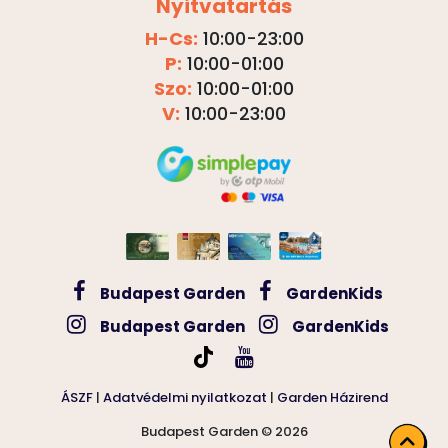
Nyitvatartás
H-Cs:
10:00-23:00
P:
10:00-01:00
Szo:
10:00-01:00
V:
10:00-23:00
Budapest Garden
GardenKids
Budapest Garden
GardenKids
ÁSZF
|
Adatvédelmi nyilatkozat
|
Garden Házirend
Budapest Garden © 2026