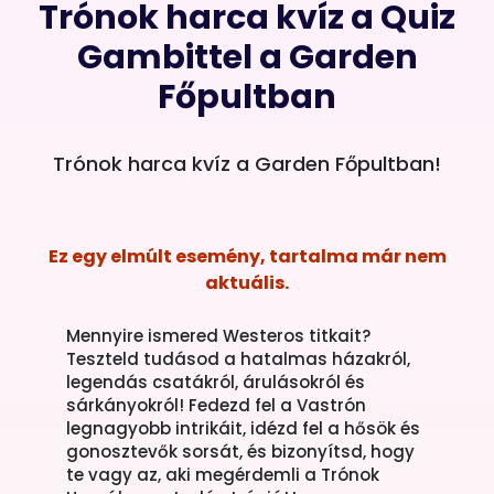
Trónok harca kvíz a Quiz
Gambittel a Garden
Főpultban
Trónok harca kvíz a Garden Főpultban!
Ez egy elmúlt esemény, tartalma már nem
aktuális.
Mennyire ismered Westeros titkait?
Teszteld tudásod a hatalmas házakról,
legendás csatákról, árulásokról és
sárkányokról! Fedezd fel a Vastrón
legnagyobb intrikáit, idézd fel a hősök és
gonosztevők sorsát, és bizonyítsd, hogy
te vagy az, aki megérdemli a Trónok