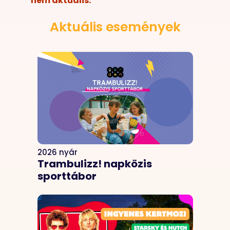
nem aktuális.
Aktuális események
2026 nyár
Trambulizz! napközis
sporttábor