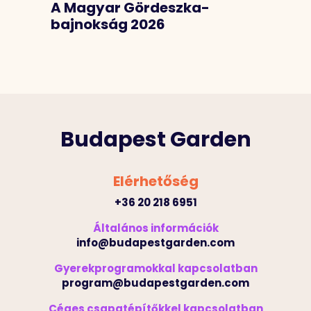
A Magyar Gördeszka-
bajnokság 2026
Budapest Garden
Elérhetőség
+36 20 218 6951
Általános információk
info@budapestgarden.com
Gyerekprogramokkal kapcsolatban
program@budapestgarden.com
Céges csapatépítőkkel kapcsolatban