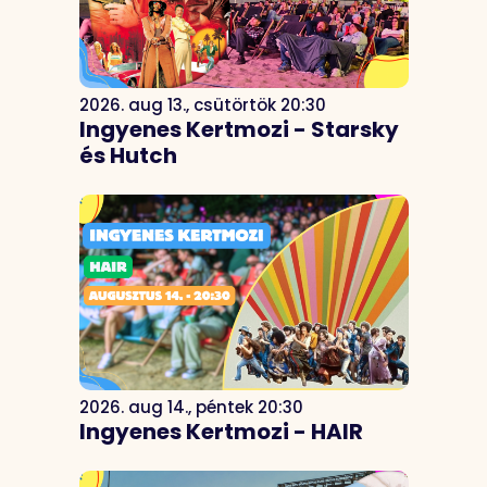
2026. aug 13., csütörtök 20:30
Ingyenes Kertmozi - Starsky
és Hutch
2026. aug 14., péntek 20:30
Ingyenes Kertmozi - HAIR