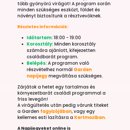
több gyönyörű virágot! A program során
minden szükséges eszközt, földet és
növényt biztosítunk a résztvevőknek.
Részletes információk:
Időtartam:
18:00 - 19:00
Korosztály:
Minden korosztály
számára ajánlott, kifejezetten
családbarát program.
Belépés:
A programon való
részvételhez normál
Garden
napijegy
megváltása szükséges.
Zárjátok a hetet egy tartalmas és
környezetbarát családi programmal a
friss levegőn!
A virágültetés után pedig várunk titeket
a Garden
fagyizójában
, vagy egy
kellemes esti lazításra a
Kertmoziban.
A Napijegyeket online is