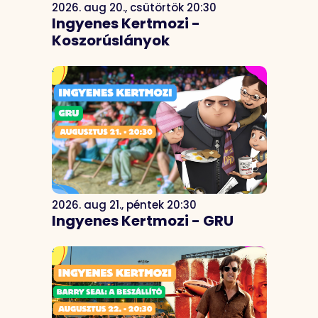
2026. aug 20., csütörtök 20:30
Ingyenes Kertmozi -
Koszorúslányok
2026. aug 21., péntek 20:30
Ingyenes Kertmozi - GRU