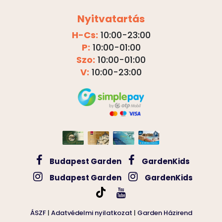
Nyitvatartás
H-Cs:
10:00-23:00
P:
10:00-01:00
Szo:
10:00-01:00
V:
10:00-23:00
Budapest Garden
GardenKids
Budapest Garden
GardenKids
ÁSZF
|
Adatvédelmi nyilatkozat
|
Garden Házirend