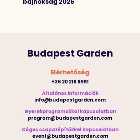
bajnokság 2026
Budapest Garden
Elérhetőség
+36 20 218 6951
Általános információk
info@budapestgarden.com
Gyerekprogramokkal kapcsolatban
program@budapestgarden.com
Céges csapatépítőkkel kapcsolatban
event@budapestgarden.com