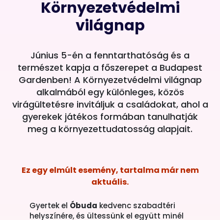
Környezetvédelmi
világnap
Június 5-én a fenntarthatóság és a
természet kapja a főszerepet a Budapest
Gardenben! A Környezetvédelmi világnap
alkalmából egy különleges, közös
virágültetésre invitáljuk a családokat, ahol a
gyerekek játékos formában tanulhatják
meg a környezettudatosság alapjait.
Ez egy elmúlt esemény, tartalma már nem
aktuális.
Gyertek el
Óbuda
kedvenc szabadtéri
helyszínére, és ültessünk el együtt minél