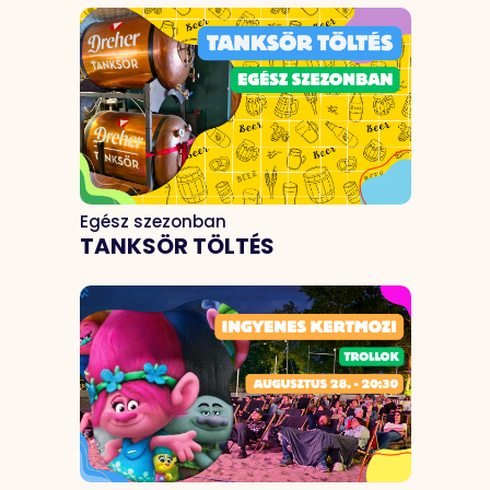
Egész szezonban
TANKSÖR TÖLTÉS