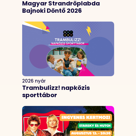
Magyar Strandröplabda
Bajnoki Döntő 2026
2026 nyár
Trambulizz! napközis
sporttábor