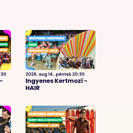
:30
2026. aug 14., péntek 20:30
-
Ingyenes Kertmozi -
HAIR