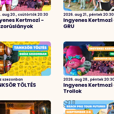
. aug 20., csütörtök 20:30
2026. aug 21., péntek 20:30
yenes Kertmozi -
Ingyenes Kertmozi 
zorúslányok
GRU
z szezonban
2026. aug 28., péntek 20:3
NKSÖR TÖLTÉS
Ingyenes Kertmozi 
Trollok