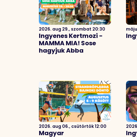
2026. aug 29., szombat 20:30
máju
Ingyenes Kertmozi -
Ing
MAMMA MIA! Sose
hagyjuk Abba
2026. aug 06., csütörtök 12:00
2026
Magyar
Ing