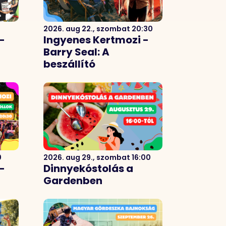
2026. aug 22., szombat 20:30
-
Ingyenes Kertmozi -
Barry Seal: A
beszállító
0
2026. aug 29., szombat 16:00
-
Dinnyekóstolás a
Gardenben