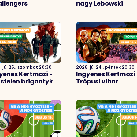
llengers
nagy Lebowski
. júl 25., szombat 20:30
2026. júl 24., péntek 20:30
yenes Kertmozi -
Ingyenes Kertmozi 
stelen brigantyk
Trópusi vihar